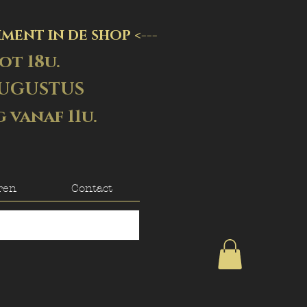
MENT IN DE SHOP <---
ot 18u.
AUGUSTUS
vanaf 11u.
ren
Contact